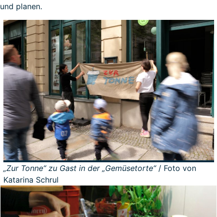
und planen.
„Zur Tonne“ zu Gast in der „Gemüsetorte“
/ Foto von
Katarina Schrul