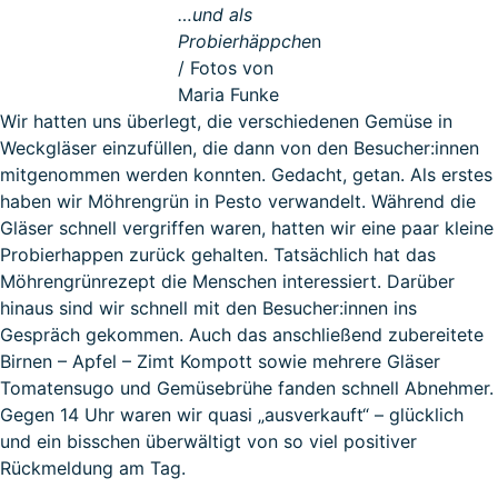
…und als
Probierhäppche
n
/ Fotos von
Maria Funke
Wir hatten uns überlegt, die verschiedenen Gemüse in
Weckgläser einzufüllen, die dann von den Besucher:innen
mitgenommen werden konnten. Gedacht, getan. Als erstes
haben wir Möhrengrün in Pesto verwandelt. Während die
Gläser schnell vergriffen waren, hatten wir eine paar kleine
Probierhappen zurück gehalten. Tatsächlich hat das
Möhrengrünrezept die Menschen interessiert. Darüber
hinaus sind wir schnell mit den Besucher:innen ins
Gespräch gekommen. Auch das anschließend zubereitete
Birnen – Apfel – Zimt Kompott sowie mehrere Gläser
Tomatensugo und Gemüsebrühe fanden schnell Abnehmer.
Gegen 14 Uhr waren wir quasi „ausverkauft“ – glücklich
und ein bisschen überwältigt von so viel positiver
Rückmeldung am Tag.