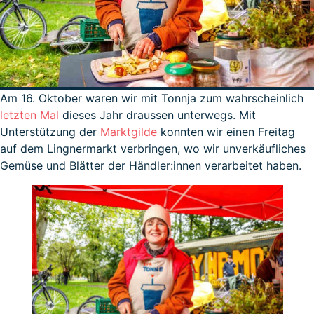
Am 16. Oktober waren wir mit Tonnja zum wahrscheinlich
letzten Mal
dieses Jahr draussen unterwegs. Mit
Unterstützung der
Marktgilde
konnten wir einen Freitag
auf dem Lingnermarkt verbringen, wo wir unverkäufliches
Gemüse und Blätter der Händler:innen verarbeitet haben.