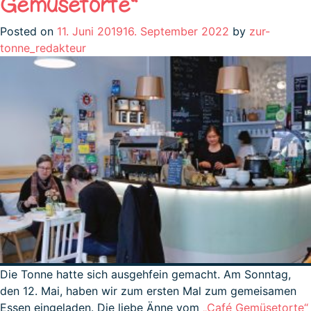
Gemüsetorte“
Posted on
11. Juni 2019
16. September 2022
by
zur-
tonne_redakteur
Die Tonne hatte sich ausgehfein gemacht. Am Sonntag,
den 12. Mai, haben wir zum ersten Mal zum gemeisamen
Essen eingeladen. Die liebe Änne vom
„Café Gemüsetorte“