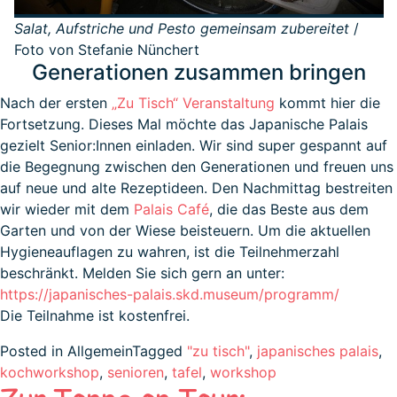
Salat, Aufstriche und Pesto gemeinsam zubereitet
/
Foto von Stefanie Nünchert
Generationen zusammen bringen
Nach der ersten
„Zu Tisch“ Veranstaltung
kommt hier die
Fortsetzung. Dieses Mal möchte das Japanische Palais
gezielt Senior:Innen einladen. Wir sind super gespannt auf
die Begegnung zwischen den Generationen und freuen uns
auf neue und alte Rezeptideen. Den Nachmittag bestreiten
wir wieder mit dem
Palais Café
, die das Beste aus dem
Garten und von der Wiese beisteuern. Um die aktuellen
Hygieneauflagen zu wahren, ist die Teilnehmerzahl
beschränkt. Melden Sie sich gern an unter:
https://japanisches-palais.skd.museum/programm/
Die Teilnahme ist kostenfrei.
Posted in Allgemein
Tagged
"zu tisch"
,
japanisches palais
,
kochworkshop
,
senioren
,
tafel
,
workshop