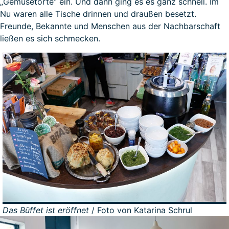
„Gemüsetorte“ ein. Und dann ging es es ganz schnell. Im
Nu waren alle Tische drinnen und draußen besetzt.
Freunde, Bekannte und Menschen aus der Nachbarschaft
ließen es sich schmecken.
Das Büffet ist eröffnet
/ Foto von Katarina Schrul