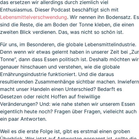
das ersetzen wir allerdings durch ziemlich viel
Enthusiasmus. Dieser Podcast beschäftigt sich mit
Lebensmittelverschwendung
. Wir nennen ihn Bodensatz. Es
sind die Reste, die am Boden der Tonne kleben, die einen
zweiten Blick verdienen. Das, was nicht so schön ist.
Für uns, im Besonderen, die globale Lebensmittelindustrie.
Denn wenn wir etwas gelernt haben in unserer Zeit bei „Zur
Tonne“, dann dass Essen politisch ist. Deshalb möchten wir
genauer hinschauen und verstehen, wie die globale
Ernährungsindustrie funktioniert. Und die daraus
resultierenden Zusammenhänge sichtbar machen. Inwiefern
macht unser Handeln einen Unterschied? Bedarft es
Gesetzen oder reicht Hoffen auf freiwillige
Veränderungen? Und: wie nahe stehen wir unserem Essen
eigentlich heute noch? Fragen über Fragen, vielleicht auch
ein paar Antworten.
Weil es die erste Folge ist, gibt es erstmal einen groben
Überblick. Wer jetzt auf Antworten gespannt ist, sollte die