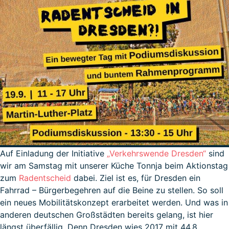
Auf Einladung der Initiative
„Verkehrswende Dresden“
sind
wir am Samstag mit unserer Küche Tonnja beim Aktionstag
zum
Radentscheid
dabei. Ziel ist es, für Dresden ein
Fahrrad – Bürgerbegehren auf die Beine zu stellen. So soll
ein neues Mobilitätskonzept erarbeitet werden. Und was in
anderen deutschen Großstädten bereits gelang, ist hier
längst überfällig. Denn Dresden wies 2017 mit 44,8