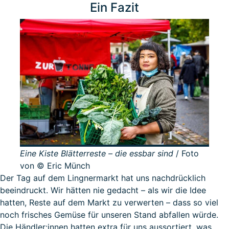
Ein Fazit
Eine Kiste Blätterreste – die essbar sind
/ Foto
von © Eric Münch
Der Tag auf dem Lingnermarkt hat uns nachdrücklich
beeindruckt. Wir hätten nie gedacht – als wir die Idee
hatten, Reste auf dem Markt zu verwerten – dass so viel
noch frisches Gemüse für unseren Stand abfallen würde.
Die Händler:innen hatten extra für uns aussortiert, was