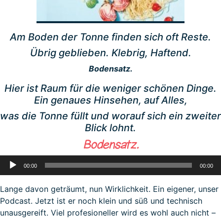
Am Boden der Tonne finden sich oft Reste.
Übrig geblieben.
Klebrig, Haftend.
Bodensatz.
Hier ist Raum für die weniger schönen Dinge.
Ein genaues Hinsehen, auf Alles,
was die Tonne füllt und worauf sich ein zweiter
Blick lohnt.
Bodensatz.
Audio-
00:00
00:00
Player
Lange davon geträumt, nun Wirklichkeit. Ein eigener, unser
Podcast. Jetzt ist er noch klein und süß und technisch
unausgereift. Viel profesioneller wird es wohl auch nicht –