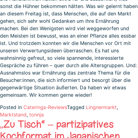
sonst die Hühner bekommen hätten. Was wir gelernt haben
an diesem Freitag ist, dass Menschen, die auf den Markt
gehen, sich sehr wohl Gedanken um ihre Ernährung
machen. Bei den Wenigsten wird viel weggeworfen und
den Meisten ist bewusst, was an einer Pflanze alles essbar
ist. Und trotzdem konnten wir die Menschen vor Ort mit
unseren Verwertungsideen überraschen. Es hat uns
wahnsinnig gefreut, so viele spannende, interessierte
Gespräche zu führen – quer durch alle Altersgruppen. Und:
Ausnahmslos war Ernährung das zentrale Thema für die
Besucher:innen, die sich informiert und besorgt über die
gegenwärtige Situation äußerten. Da haben wir etwas
gemeinsam. Wir kommen gerne wieder!
Posted in
Caterings-Reviews
Tagged
Lingnermarkt
,
Marktstand
,
tonnja
„Zu Tisch“ – partizipatives
Kochformat im Japanischen