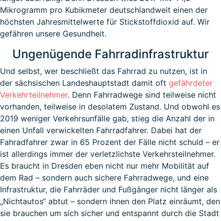
Mikrogramm pro Kubikmeter deutschlandweit einen der
höchsten Jahresmittelwerte für Stickstoffdioxid auf. Wir
gefähren unsere Gesundheit.
Ungenügende Fahrradinfrastruktur
Und selbst, wer beschließt das Fahrrad zu nutzen, ist in
der sächsischen Landeshauptstadt damit oft
gefährdeter
Verkehrteilnehmer
. Denn Fahrradwege sind teilweise nicht
vorhanden, teilweise in desolatem Zustand. Und obwohl es
2019 weniger Verkehrsunfälle gab, stieg die Anzahl der in
einen Unfall verwickelten Fahrradfahrer. Dabei hat der
Fahradfahrer zwar in 65 Prozent der Fälle nicht schuld – er
ist allerdings immer der verletzlichste Verkehrsteilnehmer.
Es braucht in Dresden eben nicht nur mehr Mobilität auf
dem Rad – sondern auch sichere Fahrradwege, und eine
Infrastruktur, die Fahrräder und Fußgänger nicht länger als
„Nichtautos“ abtut – sondern ihnen den Platz einräumt, den
sie brauchen um sich sicher und entspannt durch die Stadt