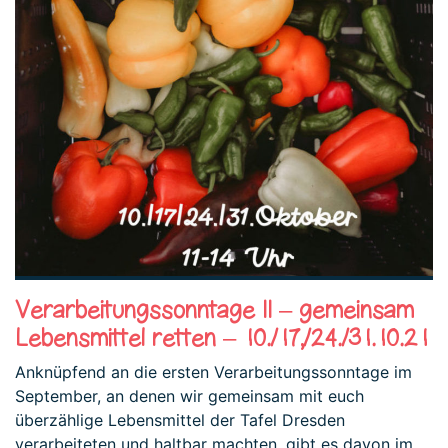
Verarbeitungssonntage II – gemeinsam
Lebensmittel retten – 10./17,/24./31.10.21
Anknüpfend an die ersten Verarbeitungssonntage im
September, an denen wir gemeinsam mit euch
überzählige Lebensmittel der Tafel Dresden
verarbeiteten und haltbar machten, gibt es davon im