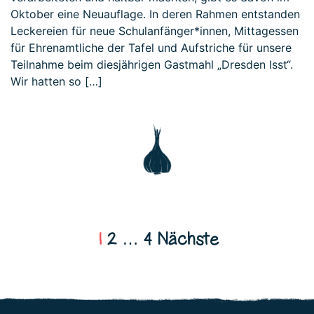
Oktober eine Neuauflage. In deren Rahmen entstanden
Leckereien für neue Schulanfänger*innen, Mittagessen
für Ehrenamtliche der Tafel und Aufstriche für unsere
Teilnahme beim diesjährigen Gastmahl „Dresden Isst“.
Wir hatten so […]
Seitennummerierung d
1
2
…
4
Nächste