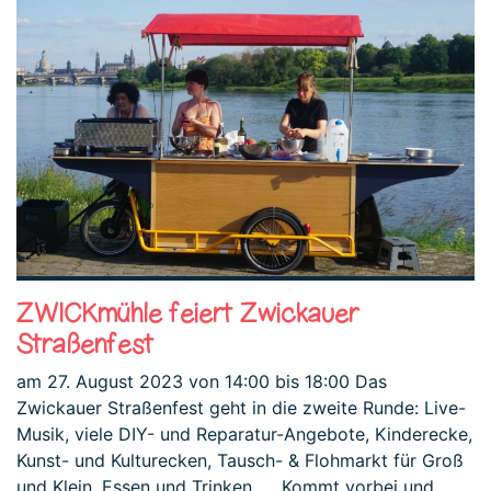
ZWICKmühle feiert Zwickauer
Straßenfest
am 27. August 2023 von 14:00 bis 18:00 Das
Zwickauer Straßenfest geht in die zweite Runde: Live-
Musik, viele DIY- und Reparatur-Angebote, Kinderecke,
Kunst- und Kulturecken, Tausch- & Flohmarkt für Groß
und Klein, Essen und Trinken, … Kommt vorbei und