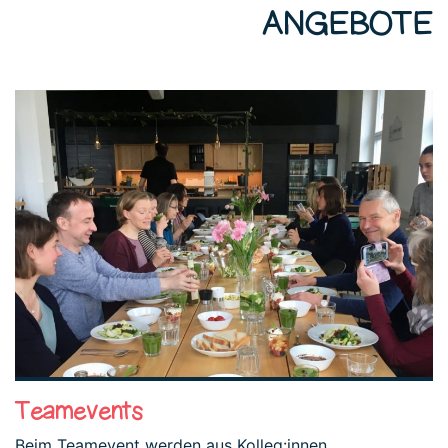
ANGEBOTE
Teamevents
Beim Teamevent werden aus Kolleg:innen