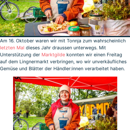
Am 16. Oktober waren wir mit Tonnja zum wahrscheinlich
letzten Mal
dieses Jahr draussen unterwegs. Mit
Unterstützung der
Marktgilde
konnten wir einen Freitag
auf dem Lingnermarkt verbringen, wo wir unverkäufliches
Gemüse und Blätter der Händler:innen verarbeitet haben.