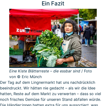
Ein Fazit
Eine Kiste Blätterreste – die essbar sind
/ Foto
von © Eric Münch
Der Tag auf dem Lingnermarkt hat uns nachdrücklich
beeindruckt. Wir hätten nie gedacht – als wir die Idee
hatten, Reste auf dem Markt zu verwerten – dass so viel
noch frisches Gemüse für unseren Stand abfallen würde.
Die Händler:innen hatten extra für uns aussortiert, was