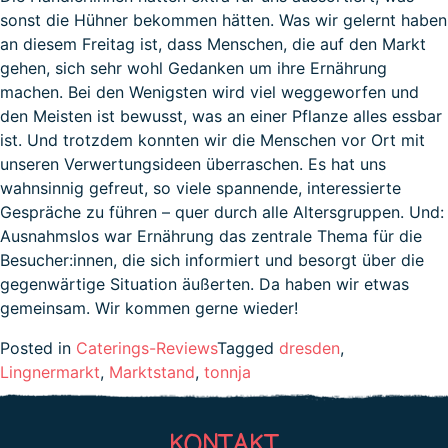
sonst die Hühner bekommen hätten. Was wir gelernt haben
an diesem Freitag ist, dass Menschen, die auf den Markt
gehen, sich sehr wohl Gedanken um ihre Ernährung
machen. Bei den Wenigsten wird viel weggeworfen und
den Meisten ist bewusst, was an einer Pflanze alles essbar
ist. Und trotzdem konnten wir die Menschen vor Ort mit
unseren Verwertungsideen überraschen. Es hat uns
wahnsinnig gefreut, so viele spannende, interessierte
Gespräche zu führen – quer durch alle Altersgruppen. Und:
Ausnahmslos war Ernährung das zentrale Thema für die
Besucher:innen, die sich informiert und besorgt über die
gegenwärtige Situation äußerten. Da haben wir etwas
gemeinsam. Wir kommen gerne wieder!
Posted in
Caterings-Reviews
Tagged
dresden
,
Lingnermarkt
,
Marktstand
,
tonnja
KONTAKT