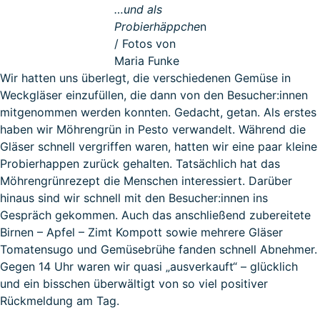
…und als
Probierhäppche
n
/ Fotos von
Maria Funke
Wir hatten uns überlegt, die verschiedenen Gemüse in
Weckgläser einzufüllen, die dann von den Besucher:innen
mitgenommen werden konnten. Gedacht, getan. Als erstes
haben wir Möhrengrün in Pesto verwandelt. Während die
Gläser schnell vergriffen waren, hatten wir eine paar kleine
Probierhappen zurück gehalten. Tatsächlich hat das
Möhrengrünrezept die Menschen interessiert. Darüber
hinaus sind wir schnell mit den Besucher:innen ins
Gespräch gekommen. Auch das anschließend zubereitete
Birnen – Apfel – Zimt Kompott sowie mehrere Gläser
Tomatensugo und Gemüsebrühe fanden schnell Abnehmer.
Gegen 14 Uhr waren wir quasi „ausverkauft“ – glücklich
und ein bisschen überwältigt von so viel positiver
Rückmeldung am Tag.