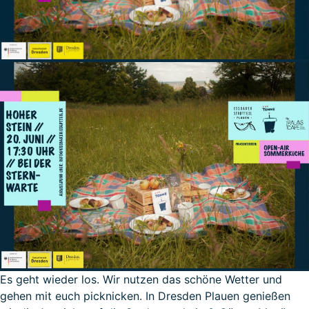
Es geht wieder los. Wir nutzen das schöne Wetter und
gehen mit euch picknicken. In Dresden Plauen genießen