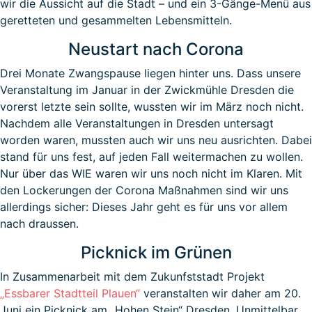
wir die Aussicht auf die Stadt – und ein 3-Gänge-Menü aus
geretteten und gesammelten Lebensmitteln.
Neustart nach Corona
Drei Monate Zwangspause liegen hinter uns. Dass unsere
Veranstaltung im Januar in der Zwickmühle Dresden die
vorerst letzte sein sollte, wussten wir im März noch nicht.
Nachdem alle Veranstaltungen in Dresden untersagt
worden waren, mussten auch wir uns neu ausrichten. Dabei
stand für uns fest, auf jeden Fall weitermachen zu wollen.
Nur über das WIE waren wir uns noch nicht im Klaren. Mit
den Lockerungen der Corona Maßnahmen sind wir uns
allerdings sicher: Dieses Jahr geht es für uns vor allem
nach draussen.
Picknick im Grünen
In Zusammenarbeit mit dem Zukunfststadt Projekt
„Essbarer Stadtteil Plauen“
veranstalten wir daher am 20.
Juni ein Picknick am „Hohen Stein“ Dresden. Unmittelbar