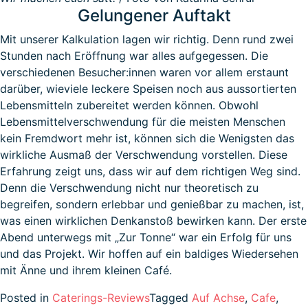
Gelungener Auftakt
Mit unserer Kalkulation lagen wir richtig. Denn rund zwei
Stunden nach Eröffnung war alles aufgegessen. Die
verschiedenen Besucher:innen waren vor allem erstaunt
darüber, wieviele leckere Speisen noch aus aussortierten
Lebensmitteln zubereitet werden können. Obwohl
Lebensmittelverschwendung für die meisten Menschen
kein Fremdwort mehr ist, können sich die Wenigsten das
wirkliche Ausmaß der Verschwendung vorstellen. Diese
Erfahrung zeigt uns, dass wir auf dem richtigen Weg sind.
Denn die Verschwendung nicht nur theoretisch zu
begreifen, sondern erlebbar und genießbar zu machen, ist,
was einen wirklichen Denkanstoß bewirken kann. Der erste
Abend unterwegs mit „Zur Tonne“ war ein Erfolg für uns
und das Projekt. Wir hoffen auf ein baldiges Wiedersehen
mit Änne und ihrem kleinen Café.
Posted in
Caterings-Reviews
Tagged
Auf Achse
,
Cafe
,