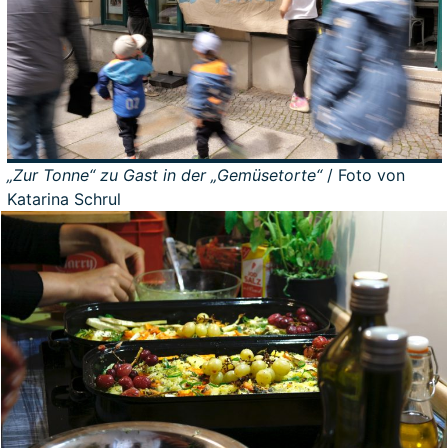
„Zur Tonne“ zu Gast in der „Gemüsetorte“
/ Foto von
Katarina Schrul