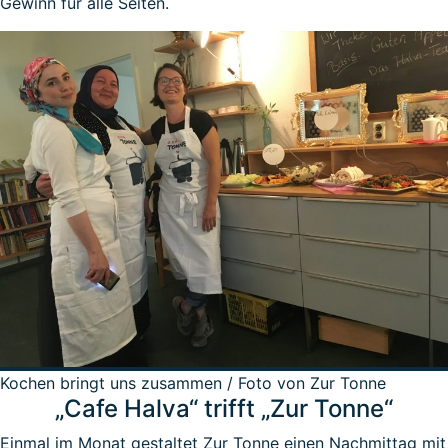
Gewinn für alle Seiten.
Kochen bringt uns zusammen / Foto von Zur Tonne
„Cafe Halva“ trifft „Zur Tonne“
Einmal im Monat gestaltet Zur Tonne einen Nachmittag mit