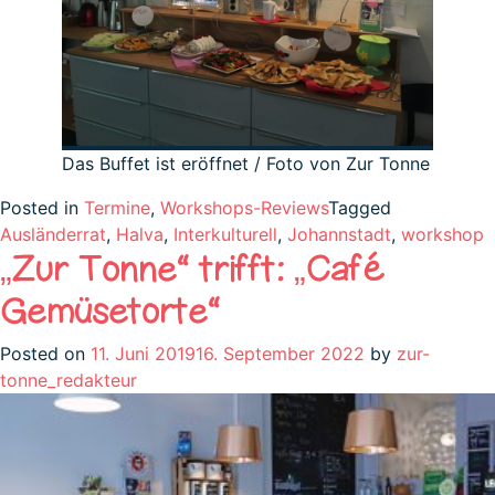
Das Buffet ist eröffnet / Foto von Zur Tonne
Posted in
Termine
,
Workshops-Reviews
Tagged
Ausländerrat
,
Halva
,
Interkulturell
,
Johannstadt
,
workshop
„Zur Tonne“ trifft: „Café
Gemüsetorte“
Posted on
11. Juni 2019
16. September 2022
by
zur-
tonne_redakteur