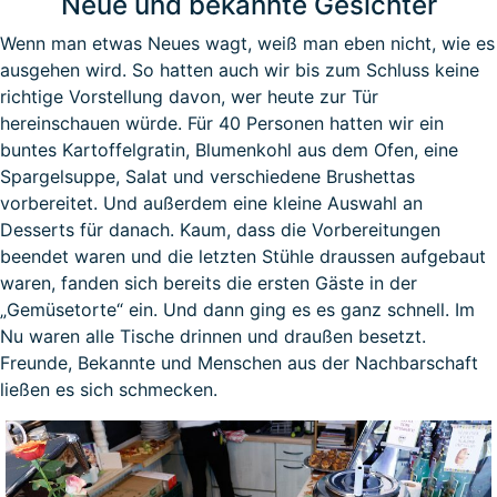
Neue und bekannte Gesichter
Wenn man etwas Neues wagt, weiß man eben nicht, wie es
ausgehen wird. So hatten auch wir bis zum Schluss keine
richtige Vorstellung davon, wer heute zur Tür
hereinschauen würde. Für 40 Personen hatten wir ein
buntes Kartoffelgratin, Blumenkohl aus dem Ofen, eine
Spargelsuppe, Salat und verschiedene Brushettas
vorbereitet. Und außerdem eine kleine Auswahl an
Desserts für danach. Kaum, dass die Vorbereitungen
beendet waren und die letzten Stühle draussen aufgebaut
waren, fanden sich bereits die ersten Gäste in der
„Gemüsetorte“ ein. Und dann ging es es ganz schnell. Im
Nu waren alle Tische drinnen und draußen besetzt.
Freunde, Bekannte und Menschen aus der Nachbarschaft
ließen es sich schmecken.