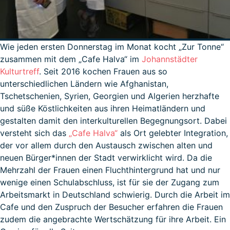
Wie jeden ersten Donnerstag im Monat kocht „Zur Tonne“
zusammen mit dem „Cafe Halva“ im
Johannstädter
Kulturtreff
. Seit 2016 kochen Frauen aus so
unterschiedlichen Ländern wie Afghanistan,
Tschetschenien, Syrien, Georgien und Algerien herzhafte
und süße Köstlichkeiten aus ihren Heimatländern und
gestalten damit den interkulturellen Begegnungsort. Dabei
versteht sich das
„Cafe Halva“
als Ort gelebter Integration,
der vor allem durch den Austausch zwischen alten und
neuen Bürger*innen der Stadt verwirklicht wird. Da die
Mehrzahl der Frauen einen Fluchthintergrund hat und nur
wenige einen Schulabschluss, ist für sie der Zugang zum
Arbeitsmarkt in Deutschland schwierig. Durch die Arbeit im
Cafe und den Zuspruch der Besucher erfahren die Frauen
zudem die angebrachte Wertschätzung für ihre Arbeit. Ein