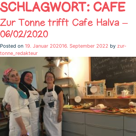
SCHLAGWORT:
CAFE
Zur Tonne trifft Cafe Halva –
06/02/2020
Posted on
19. Januar 2020
16. September 2022
by
zur-
tonne_redakteur