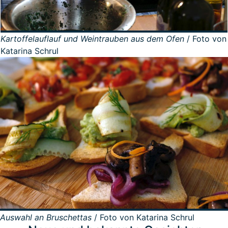
Kartoffelauflauf und Weintrauben aus dem Ofen
/ Foto von
Katarina Schrul
Auswahl an Bruschettas
/ Foto von Katarina Schrul