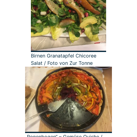
Birnen Granatapfel Chicoree
Salat / Foto von Zur Tonne
„Regenbogen“ – Gemüse Quiche /