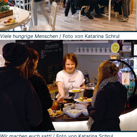
Viele hungrige Menschen
/ Foto von Katarina Schrul
Wir machen euch satt!
/ Foto von Katarina Schrul