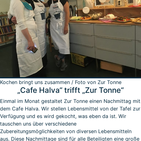
Kochen bringt uns zusammen / Foto von Zur Tonne
„Cafe Halva“ trifft „Zur Tonne“
Einmal im Monat gestaltet Zur Tonne einen Nachmittag mit
dem Cafe Halva. Wir stellen Lebensmittel von der Tafel zur
Verfügung und es wird gekocht, was eben da ist. Wir
tauschen uns über verschiedene
Zubereitungsmöglichkeiten von diversen Lebensmitteln
aus. Diese Nachmittage sind für alle Beteiligten eine große