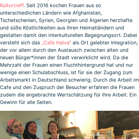
Kulturtreff
. Seit 2016 kochen Frauen aus so
unterschiedlichen Ländern wie Afghanistan,
Tschetschenien, Syrien, Georgien und Algerien herzhafte
und süße Köstlichkeiten aus ihren Heimatländern und
gestalten damit den interkulturellen Begegnungsort. Dabei
versteht sich das
„Cafe Halva“
als Ort gelebter Integration,
der vor allem durch den Austausch zwischen alten und
neuen Bürger*innen der Stadt verwirklicht wird. Da die
Mehrzahl der Frauen einen Fluchthintergrund hat und nur
wenige einen Schulabschluss, ist für sie der Zugang zum
Arbeitsmarkt in Deutschland schwierig. Durch die Arbeit im
Cafe und den Zuspruch der Besucher erfahren die Frauen
zudem die angebrachte Wertschätzung für ihre Arbeit. Ein
Gewinn für alle Seiten.