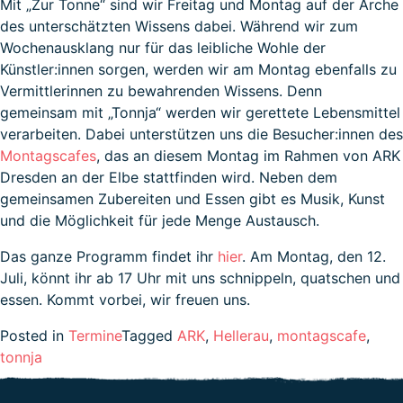
Mit „Zur Tonne“ sind wir Freitag und Montag auf der Arche
des unterschätzten Wissens dabei. Während wir zum
Wochenausklang nur für das leibliche Wohle der
Künstler:innen sorgen, werden wir am Montag ebenfalls zu
Vermittlerinnen zu bewahrenden Wissens. Denn
gemeinsam mit „Tonnja“ werden wir gerettete Lebensmittel
verarbeiten. Dabei unterstützen uns die Besucher:innen des
Montagscafes
, das an diesem Montag im Rahmen von ARK
Dresden an der Elbe stattfinden wird. Neben dem
gemeinsamen Zubereiten und Essen gibt es Musik, Kunst
und die Möglichkeit für jede Menge Austausch.
Das ganze Programm findet ihr
hier
. Am Montag, den 12.
Juli, könnt ihr ab 17 Uhr mit uns schnippeln, quatschen und
essen. Kommt vorbei, wir freuen uns.
Posted in
Termine
Tagged
ARK
,
Hellerau
,
montagscafe
,
tonnja