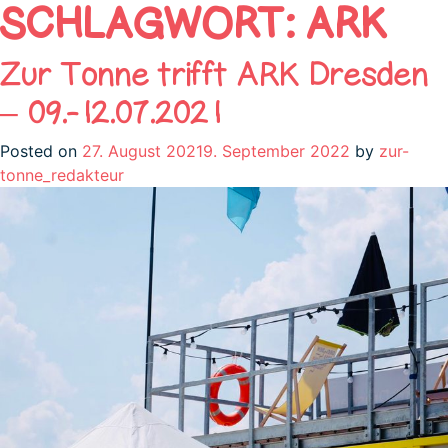
SCHLAGWORT:
ARK
Zur Tonne trifft ARK Dresden
– 09.-12.07.2021
Posted on
27. August 2021
9. September 2022
by
zur-
tonne_redakteur