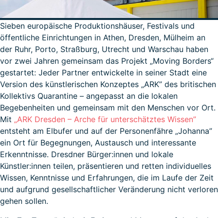
Sieben europäische Produktionshäuser, Festivals und
öffentliche Einrichtungen in Athen, Dresden, Mülheim an
der Ruhr, Porto, Straßburg, Utrecht und Warschau haben
vor zwei Jahren gemeinsam das Projekt „Moving Borders“
gestartet: Jeder Partner entwickelte in seiner Stadt eine
Version des künstlerischen Konzeptes „ARK” des britischen
Kollektivs Quarantine – angepasst an die lokalen
Begebenheiten und gemeinsam mit den Menschen vor Ort.
Mit
„ARK Dresden – Arche für unterschätztes Wissen”
entsteht am Elbufer und auf der Personenfähre „Johanna”
ein Ort für Begegnungen, Austausch und interessante
Erkenntnisse. Dresdner Bürger:innen und lokale
Künstler:innen teilen, präsentieren und retten individuelles
Wissen, Kenntnisse und Erfahrungen, die im Laufe der Zeit
und aufgrund gesellschaftlicher Veränderung nicht verloren
gehen sollen.