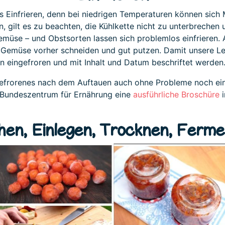
as Einfrieren, denn bei niedrigen Temperaturen können sich
en, gilt es zu beachten, die Kühlkette nicht zu unterbreche
müse – und Obstsorten lassen sich problemlos einfrieren. A
 Gemüse vorher schneiden und gut putzen. Damit unsere Leb
 eingefroren und mit Inhalt und Datum beschriftet werden
efrorenes nach dem Auftauen auch ohne Probleme noch einm
as Bundeszentrum für Ernährung eine
ausführliche Broschüre
i
hen, Einlegen, Trocknen, Ferme