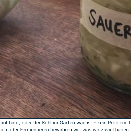
plant habt, oder der Kohl im Garten wächst – kein Problem
egen oder Fermentieren bewahren wir, was wir zuviel haben,