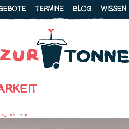
GEBOTE
TERMINE
BLOG
WISSEN
ARKEIT
ne_redakteur