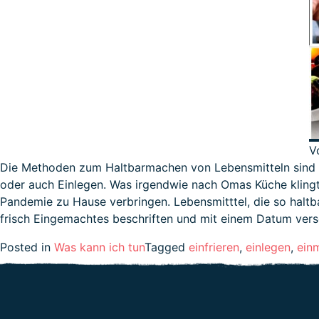
V
Die Methoden zum Haltbarmachen von Lebensmitteln sind s
oder auch Einlegen. Was irgendwie nach Omas Küche klingt,
Pandemie zu Hause verbringen. Lebensmitttel, die so haltba
frisch Eingemachtes beschriften und mit einem Datum vers
Posted in
Was kann ich tun
Tagged
einfrieren
,
einlegen
,
ein