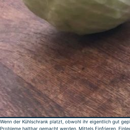
Wenn der Kühlschrank platzt, obwohl ihr eigentlich gut ge
Probleme haltbar gemacht werden. Mittels Einfrieren, Einl