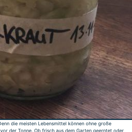
. Denn die meisten Lebensmittel können ohne große
 vor der Tonne. Ob frisch aus dem Garten geerntet oder