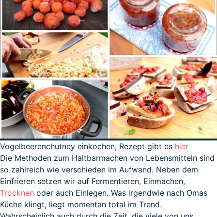
Vogelbeerenchutney einkochen, Rezept gibt es
hier
Die Methoden zum Haltbarmachen von Lebensmitteln sind
so zahlreich wie verschieden im Aufwand. Neben dem
Einfrieren setzen wir auf Fermentieren, Einmachen,
Trocknen
oder auch Einlegen. Was irgendwie nach Omas
Küche klingt, liegt momentan total im Trend.
Wahrscheinlich auch durch die Zeit, die viele von uns