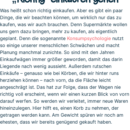
Was heißt schon richtig einkaufen. Aber es gibt ein paar
Dinge, die wir beachten können, um wirklich nur das zu
kaufen, was wir auch brauchen. Denn Supermärkte wollen
uns gern dazu bringen, mehr zu kaufen, als eigentlich
geplant. Denn die sogenannte
Konsumpsychologie
nutzt
so einige unserer menschlichen Schwächen und macht
Planung manchmal zunichte. So sind mit den Jahren
Einkaufwägen immer größer geworden, damit das darin
Liegende nach wenig aussieht. Außerdem rutschen
Einkäufe – genauso wie bei Körben, die wir hinter runs
herziehen können – nach vorn, da die Fläche leicht
angeschrägt ist. Das hat zur Folge, dass der Wagen nie
richtig voll erscheint, wenn wir einen kurzen Blick von vorn
darauf werfen. So werden wir verleitet, immer neue Waren
hineinzulegen. Hier hilft es, einen Korb zu nehmen, der
getragen werden kann. Am Gewicht spüren wir noch am
ehesten, dass wir bereits genügend gekauft haben.