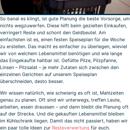
So banal es klingt, ist gute Planung die beste Vorsorge, um
nichts wegzuwerfen. Diese hilft beim gezielten Einkaufen,
verringert Reste und schont den Geldbeutel. Am
einfachsten ist es, einen festen Speiseplan für die Woche
zu erstellen. Das macht es einfacher zu überlegen, wieviel
wir von welchem Lebensmittel benötigen und wie lange
das Eingekaufte haltbar ist. Gefüllte Pilze, Pilzpfanne,
Linsen – Pilzsalat – je mehr Zutaten sich zwischen den
einzelnen Gerichten auf unserem Speiseplan
überschneiden, desto besser.
Wir wissen natürlich, wie schwierig es oft ist, Mahlzeiten
genau zu planen. Oft sind wir unterwegs, treffen Leute,
arbeiten, essen draussen – und dann bleibt die Planung oft
auf der Strecke. Und die gekauften Lebensmittel bleiben
im Kühlschrank liegen. Damit das nicht passiert, haben wir
ein paar tolle Ideen zur
Resteverwertung
für euch.