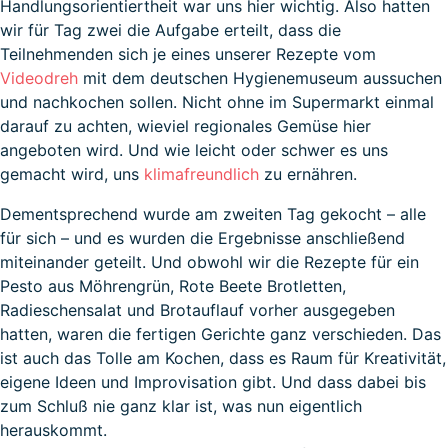
Handlungsorientiertheit war uns hier wichtig. Also hatten
wir für Tag zwei die Aufgabe erteilt, dass die
Teilnehmenden sich je eines unserer Rezepte vom
Videodreh
mit dem deutschen Hygienemuseum aussuchen
und nachkochen sollen. Nicht ohne im Supermarkt einmal
darauf zu achten, wieviel regionales Gemüse hier
angeboten wird. Und wie leicht oder schwer es uns
gemacht wird, uns
klimafreundlich
zu ernähren.
Dementsprechend wurde am zweiten Tag gekocht – alle
für sich – und es wurden die Ergebnisse anschließend
miteinander geteilt. Und obwohl wir die Rezepte für ein
Pesto aus Möhrengrün, Rote Beete Brotletten,
Radieschensalat und Brotauflauf vorher ausgegeben
hatten, waren die fertigen Gerichte ganz verschieden. Das
ist auch das Tolle am Kochen, dass es Raum für Kreativität,
eigene Ideen und Improvisation gibt. Und dass dabei bis
zum Schluß nie ganz klar ist, was nun eigentlich
herauskommt.