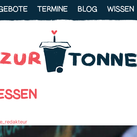
GEBOTE
TERMINE
BLOG
WISSEN
ESSEN
e_redakteur