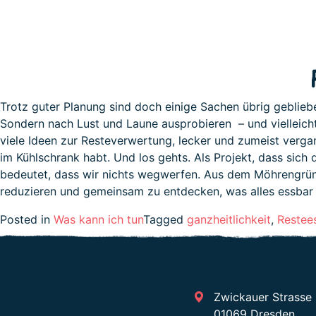
Trotz guter Planung sind doch einige Sachen übrig gebliebe
Sondern nach Lust und Laune ausprobieren – und vielleicht 
viele Ideen zur Resteverwertung, lecker und zumeist verg
im Kühlschrank habt. Und los gehts. Als Projekt, dass sich
bedeutet, dass wir nichts wegwerfen. Aus dem Möhrengrün
reduzieren und gemeinsam zu entdecken, was alles essbar 
Posted in
Was kann ich tun
Tagged
ganzheitlichkeit
,
Restee
Zwickauer Strasse
01069 Dresden