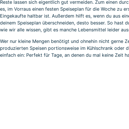
Reste lassen sich eigentlich gut vermeiden. Zum einen dur
es, im Vorraus einen festen Speiseplan für die Woche zu e
Eingekaufte haltbar ist. Außerdem hilft es, wenn du aus eine
deinem Speiseplan überschneiden, desto besser. So hast d
wie wir alle wissen, gibt es manche Lebensmittel leider aus
Wer nur kleine Mengen benötigt und ohnehin nicht gerne Zei
produzierten Speisen portionsweise im Kühlschrank oder de
einfach ein: Perfekt für Tage, an denen du mal keine Zeit h