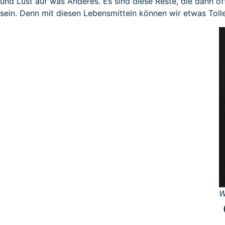
und Lust auf was Anderes. Es sind diese Reste, die dann o
sein. Denn mit diesen Lebensmitteln können wir etwas Tol
W