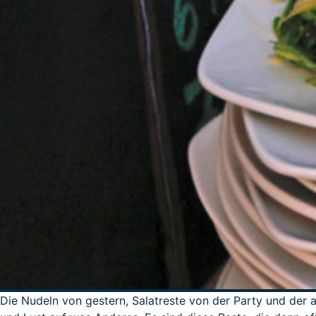
Die Nudeln von gestern, Salatreste von der Party und der a