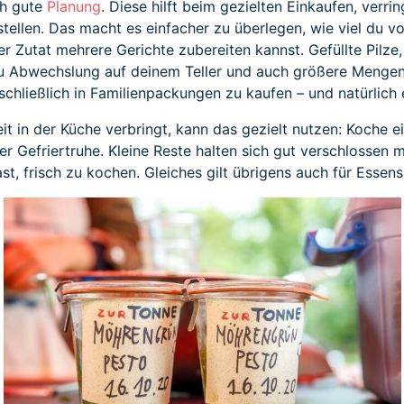
ch gute
Planung
. Diese hilft beim gezielten Einkaufen, verr
rstellen. Das macht es einfacher zu überlegen, wie viel du
r Zutat mehrere Gerichte zubereiten kannst. Gefüllte Pilze, 
u Abwechslung auf deinem Teller und auch größere Mengen 
schließlich in Familienpackungen zu kaufen – und natürlich 
t in der Küche verbringt, kann das gezielt nutzen: Koche e
r Gefriertruhe. Kleine Reste halten sich gut verschlossen 
ast, frisch zu kochen. Gleiches gilt übrigens auch für Esse