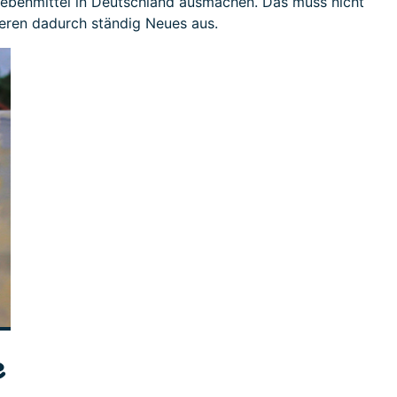
 Lebenmittel in Deutschland ausmachen. Das muss nicht
ieren dadurch ständig Neues aus.
e