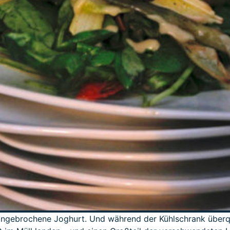
ngebrochene Joghurt. Und während der Kühlschrank überquill