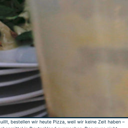
t, bestellen wir heute Pizza, weil wir keine Zeit haben –