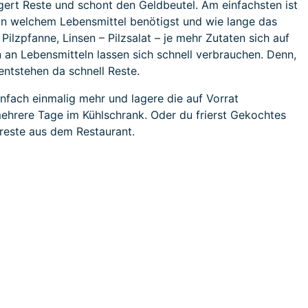
ingert Reste und schont den Geldbeutel. Am einfachsten ist
 von welchem Lebensmittel benötigst und wie lange das
Pilzpfanne, Linsen – Pilzsalat – je mehr Zutaten sich auf
an Lebensmitteln lassen sich schnell verbrauchen. Denn,
entstehen da schnell Reste.
infach einmalig mehr und lagere die auf Vorrat
mehrere Tage im Kühlschrank. Oder du frierst Gekochtes
nsreste aus dem Restaurant.