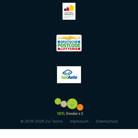
© 2019-2026 Zur Tonne
Impressum
Datenschutz