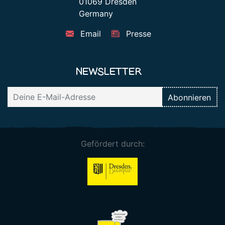
01069 Dresden
Germany
Email
Presse
NEWSLETTER
Gefördert durch: