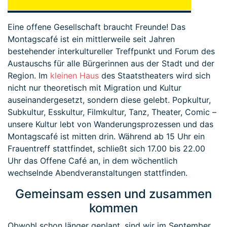
Eine offene Gesellschaft braucht Freunde! Das
Montagscafé ist ein mittlerweile seit Jahren
bestehender interkultureller Treffpunkt und Forum des
Austauschs für alle Bürgerinnen aus der Stadt und der
Region. Im
kleinen Haus
des Staatstheaters wird sich
nicht nur theoretisch mit Migration und Kultur
auseinandergesetzt, sondern diese gelebt. Popkultur,
Subkultur, Esskultur, Filmkultur, Tanz, Theater, Comic –
unsere Kultur lebt von Wanderungsprozessen und das
Montagscafé ist mitten drin. Während ab 15 Uhr ein
Frauentreff stattfindet, schließt sich 17.00 bis 22.00
Uhr das Offene Café an, in dem wöchentlich
wechselnde Abendveranstaltungen stattfinden.
Gemeinsam essen und zusammen
kommen
Obwohl schon länger geplant, sind wir im September