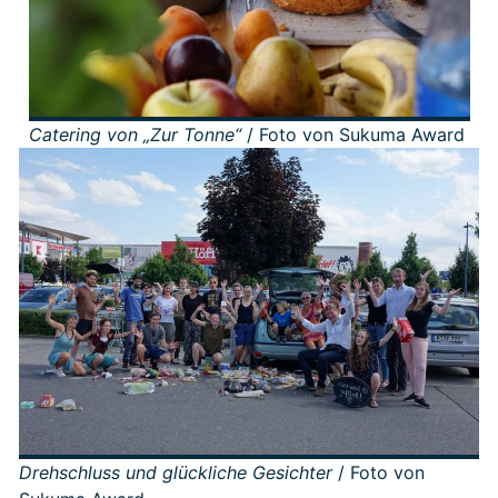
Catering von „Zur Tonne“
/ Foto von Sukuma Award
Drehschluss und glückliche Gesichter
/ Foto von