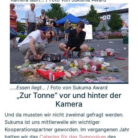
…..Essen liegt…
/ Foto von Sukuma Award
„Zur Tonne“ vor und hinter der
Kamera
Und da mussten wir nicht zweimal gefragt werden.
Sukuma ist uns mittlerweile ein wichtiger
Kooperationspartner geworden. Im vergangenen Jahr
hatten wir das
Catering für das Symposium
des