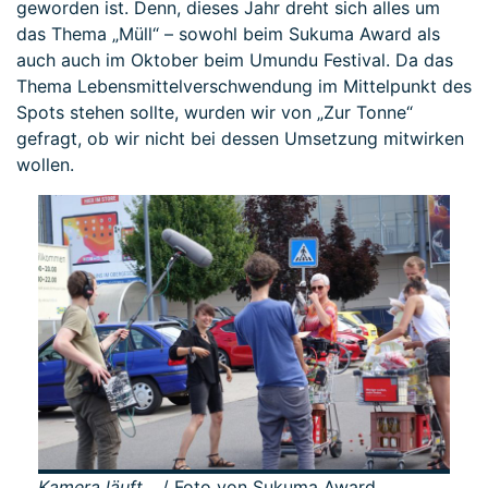
geworden ist. Denn, dieses Jahr dreht sich alles um
das Thema „Müll“ – sowohl beim Sukuma Award als
auch auch im Oktober beim Umundu Festival. Da das
Thema Lebensmittelverschwendung im Mittelpunkt des
Spots stehen sollte, wurden wir von „Zur Tonne“
gefragt, ob wir nicht bei dessen Umsetzung mitwirken
wollen.
Kamera läuft…
/ Foto von Sukuma Award