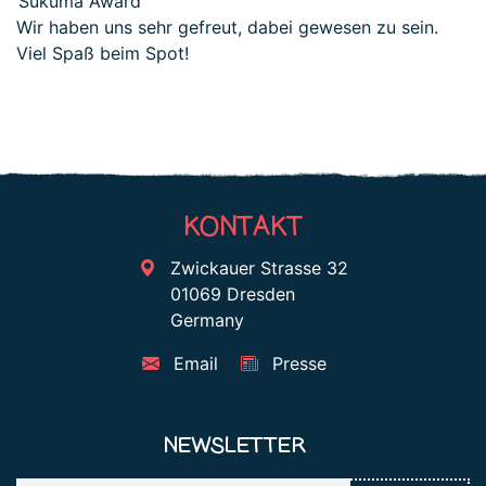
Sukuma Award
Wir haben uns sehr gefreut, dabei gewesen zu sein.
Viel Spaß beim Spot!
KONTAKT
Zwickauer Strasse 32
01069 Dresden
Germany
Email
Presse
NEWSLETTER