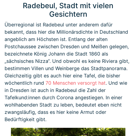
Radebeul, Stadt mit vielen
Gesichtern
Überregional ist Radebeul unter anderem dafür
bekannt, dass hier die Millionärsdichte in Deutschland
angeblich am Höchsten ist. Entlang der alten
Postchaussee zwischen Dresden und Meißen gelegen,
bezeichnete König Johann die Stadt 1860 als
„sächsisches Nizza“. Und obwohl es keine Riviera gibt,
bestimmen Villen und Weinberge das Stadtpanorama.
Gleichzeitig gibt es auch hier eine Tafel, die bisher
wöchentlich rund
70 Menschen versorgt hat
. Und wie
in Dresden ist auch in Radebeul die Zahl der
Tafelkund:innen durch Corona angestiegen. In einer
wohlhabenden Stadt zu leben, bedeutet eben nicht
zwangsläufig, dass es hier keine Armut oder
Bedürftigkeit gibt.