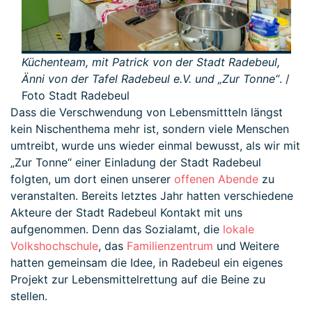
Küchenteam, mit Patrick von der Stadt Radebeul,
Änni von der Tafel Radebeul e.V. und „Zur Tonne“
. /
Foto Stadt Radebeul
Dass die Verschwendung von Lebensmittteln längst
kein Nischenthema mehr ist, sondern viele Menschen
umtreibt, wurde uns wieder einmal bewusst, als wir mit
„Zur Tonne“ einer Einladung der Stadt Radebeul
folgten, um dort einen unserer
offenen Abende
zu
veranstalten. Bereits letztes Jahr hatten verschiedene
Akteure der Stadt Radebeul Kontakt mit uns
aufgenommen. Denn das Sozialamt, die
lokale
Volkshochschule
, das
Familienzentrum
und Weitere
hatten gemeinsam die Idee, in Radebeul ein eigenes
Projekt zur Lebensmittelrettung auf die Beine zu
stellen.