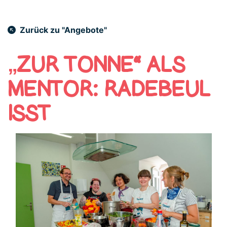
Zurück zu "Angebote"
„ZUR TONNE“ ALS
MENTOR: RADEBEUL
ISST