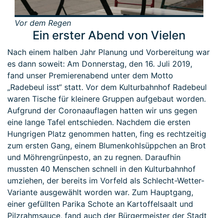
Vor dem Regen
Ein erster Abend von Vielen
Nach einem halben Jahr Planung und Vorbereitung war
es dann soweit: Am Donnerstag, den 16. Juli 2019,
fand unser Premierenabend unter dem Motto
„Radebeul isst“ statt. Vor dem Kulturbahnhof Radebeul
waren Tische für kleinere Gruppen aufgebaut worden.
Aufgrund der Coronaauflagen hatten wir uns gegen
eine lange Tafel entschieden. Nachdem die ersten
Hungrigen Platz genommen hatten, fing es rechtzeitig
zum ersten Gang, einem Blumenkohlsüppchen an Brot
und Möhrengrünpesto, an zu regnen. Daraufhin
mussten 40 Menschen schnell in den Kulturbahnhof
umziehen, der bereits im Vorfeld als Schlecht-Wetter-
Variante ausgewählt worden war. Zum Hauptgang,
einer gefüllten Parika Schote an Kartoffelsaalt und
Pilzrahmsauce, fand auch der Bürgermeister der Stadt