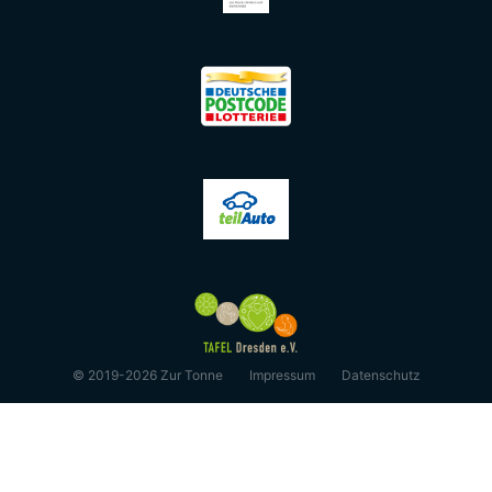
© 2019-2026 Zur Tonne
Impressum
Datenschutz