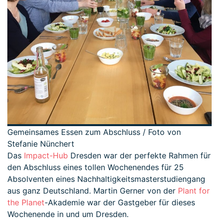
Gemeinsames Essen zum Abschluss / Foto von
Stefanie Nünchert
Das
Impact-Hub
Dresden war der perfekte Rahmen für
den Abschluss eines tollen Wochenendes für 25
Absolventen eines Nachhaltigkeitsmasterstudiengang
aus ganz Deutschland. Martin Gerner von der
Plant for
the Planet
-Akademie war der Gastgeber für dieses
Wochenende in und um Dresden.