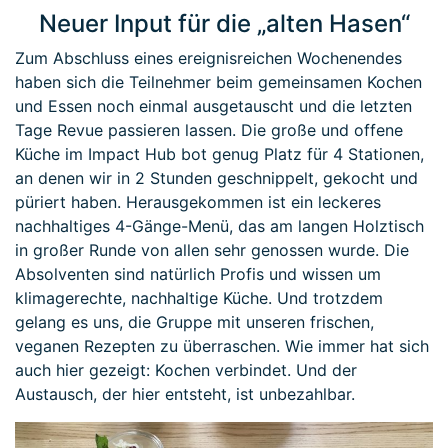
Neuer Input für die „alten Hasen“
Zum Abschluss eines ereignisreichen Wochenendes
haben sich die Teilnehmer beim gemeinsamen Kochen
und Essen noch einmal ausgetauscht und die letzten
Tage Revue passieren lassen. Die große und offene
Küche im Impact Hub bot genug Platz für 4 Stationen,
an denen wir in 2 Stunden geschnippelt, gekocht und
püriert haben. Herausgekommen ist ein leckeres
nachhaltiges 4-Gänge-Menü, das am langen Holztisch
in großer Runde von allen sehr genossen wurde. Die
Absolventen sind natürlich Profis und wissen um
klimagerechte, nachhaltige Küche. Und trotzdem
gelang es uns, die Gruppe mit unseren frischen,
veganen Rezepten zu überraschen. Wie immer hat sich
auch hier gezeigt: Kochen verbindet. Und der
Austausch, der hier entsteht, ist unbezahlbar.