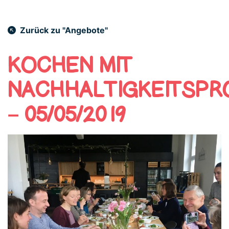
Zurück zu "Angebote"
KOCHEN MIT
NACHHALTIGKEITSPR
– 05/05/2019